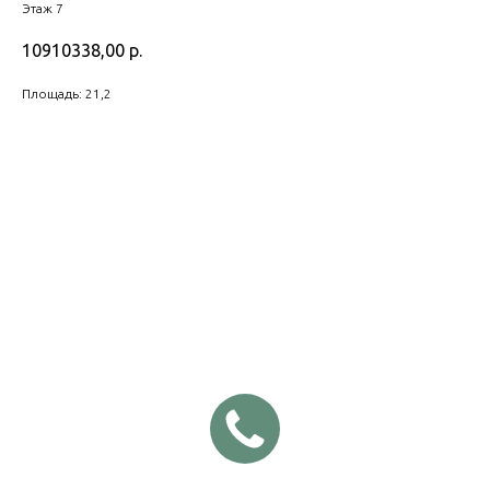
Этаж 7
10910338,00
р.
Площадь: 21,2