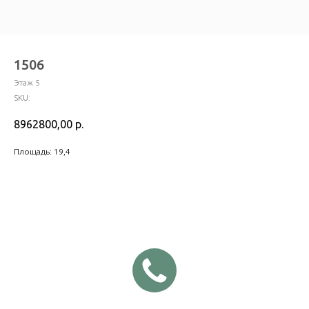
1506
Этаж 5
SKU:
8962800,00
р.
Площадь: 19,4