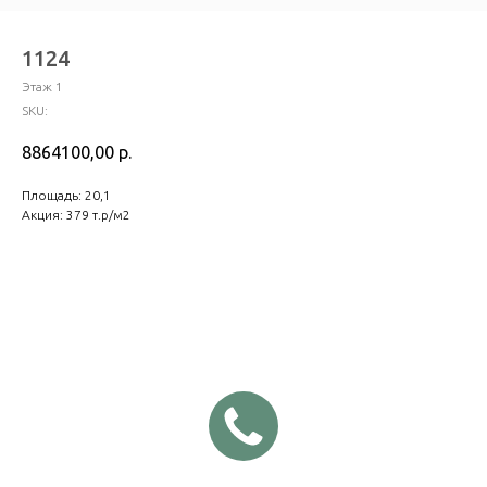
1124
Этаж 1
SKU:
8864100,00
р.
Площадь: 20,1
Акция: 379 т.р/м2