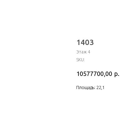
1403
Этаж 4
SKU:
р.
10577700,00
Площадь: 22,1