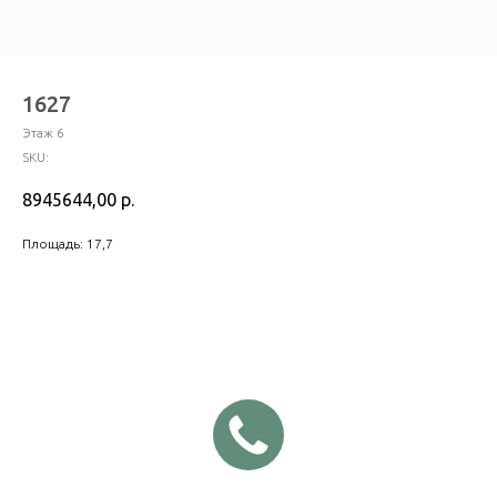
1627
Этаж 6
SKU:
8945644,00
р.
Площадь: 17,7