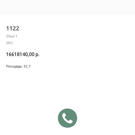
1122
Этаж 1
SKU:
16618140,00
р.
Площадь: 32,7