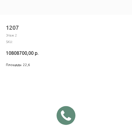
1207
Этаж 2
SKU:
10808700,00
р.
Площадь: 22,6