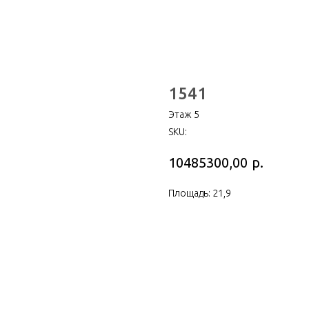
1541
Этаж 5
SKU:
р.
10485300,00
Площадь: 21,9