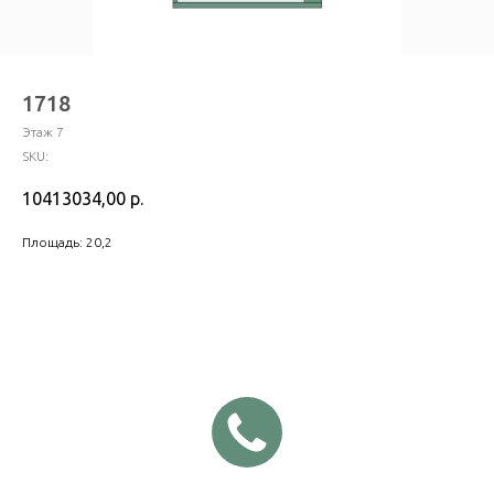
1718
Этаж 7
SKU:
10413034,00
р.
Площадь: 20,2